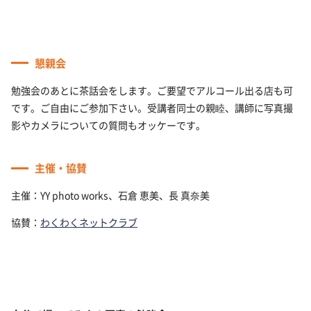
懇親会
勉強会のあとに茶話会をします。ご要望でアルコール出る店も可
です。ご自由にご参加下さい。受講者同士の親睦、講師に写真撮
影やカメラについての質問もオッケーです。
主催・協賛
主催：YY photo works、石倉 恵美、長 真奈美
協賛：
わくわくネットクラブ