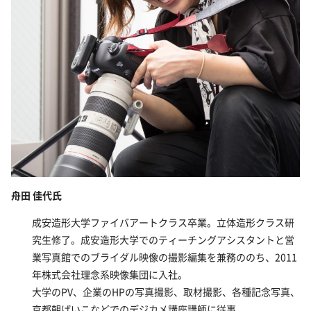
舟田 佳代氏
成安造形大学ファイバアートクラス卒業。立体造形クラス研
究生修了。成安造形大学でのティーチングアシスタントと営
業写真館でのブライダル映像の撮影編集を兼務ののち、2011
年株式会社理念系映像集団に入社。
大学のPV、企業のHPの写真撮影、取材撮影、各種記念写真、
京都朝げいこなどでのデジカメ講座講師に従事。