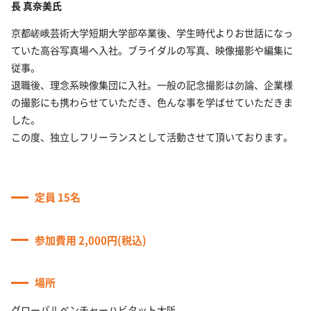
長 真奈美氏
京都嵯峨芸術大学短期大学部卒業後、学生時代よりお世話になっ
ていた高谷写真場へ入社。ブライダルの写真、映像撮影や編集に
従事。
退職後、理念系映像集団に入社。一般の記念撮影は勿論、企業様
の撮影にも携わらせていただき、色んな事を学ばせていただきま
した。
この度、独立しフリーランスとして活動させて頂いております。
定員 15名
参加費用 2,000円(税込)
場所
グローバルベンチャーハビタット大阪