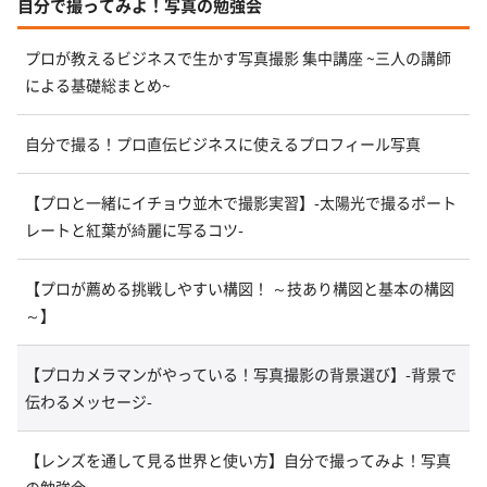
自分で撮ってみよ！写真の勉強会
プロが教えるビジネスで生かす写真撮影 集中講座 ~三人の講師
による基礎総まとめ~
自分で撮る！プロ直伝ビジネスに使えるプロフィール写真
【プロと一緒にイチョウ並木で撮影実習】-太陽光で撮るポート
レートと紅葉が綺麗に写るコツ-
【プロが薦める挑戦しやすい構図！ ～技あり構図と基本の構図
～】
【プロカメラマンがやっている！写真撮影の背景選び】-背景で
伝わるメッセージ-
【レンズを通して見る世界と使い方】自分で撮ってみよ！写真
の勉強会