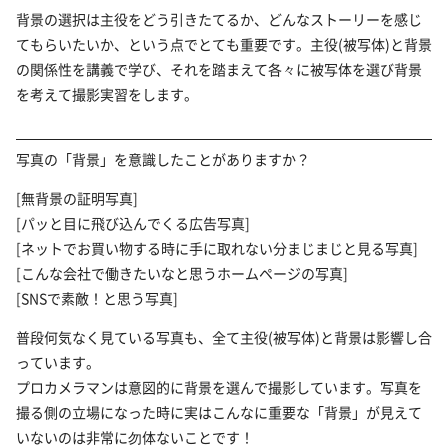
背景の選択は主役をどう引きたてるか、どんなストーリーを感じ
てもらいたいか、という点でとても重要です。主役(被写体)と背景
の関係性を講義で学び、それを踏まえて各々に被写体を選び背景
を考えて撮影実習をします。
写真の「背景」を意識したことがありますか？
[無背景の証明写真]
[パッと目に飛び込んでくる広告写真]
[ネットでお買い物する時に手に取れない分まじまじと見る写真]
[こんな会社で働きたいなと思うホームページの写真]
[SNSで素敵！と思う写真]
普段何気なく見ている写真も、全て主役(被写体)と背景は影響し合
っています。
プロカメラマンは意図的に背景を選んで撮影しています。写真を
撮る側の立場になった時に実はこんなに重要な「背景」が見えて
いないのは非常に勿体ないことです！