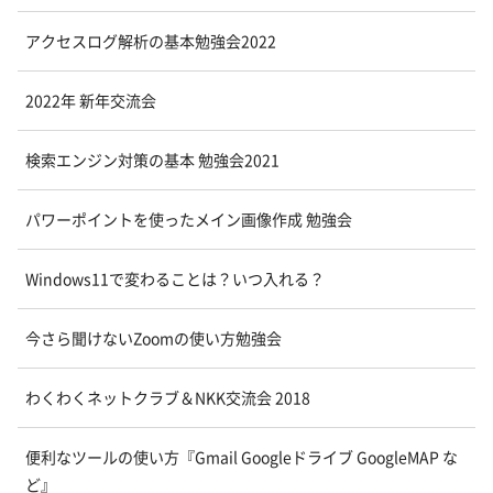
アクセスログ解析の基本勉強会2022
2022年 新年交流会
検索エンジン対策の基本 勉強会2021
パワーポイントを使ったメイン画像作成 勉強会
Windows11で変わることは？いつ入れる？
今さら聞けないZoomの使い方勉強会
わくわくネットクラブ＆NKK交流会 2018
便利なツールの使い方『Gmail Googleドライブ GoogleMAP な
ど』