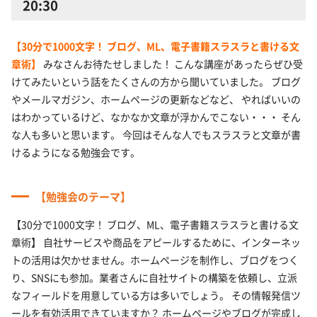
20:30
【30分で1000文字！ ブログ、ML、電子書籍スラスラと書ける文
章術】
みなさんお待たせしました！ こんな講座があったらぜひ受
けてみたいという話をたくさんの方から聞いていました。 ブログ
やメールマガジン、ホームページの更新などなど、 やればいいの
はわかっているけど、なかなか文章が浮かんでこない・・・ そん
な人も多いと思います。 今回はそんな人でもスラスラと文章が書
けるようになる勉強会です。
【勉強会のテーマ】
【30分で1000文字！ ブログ、ML、電子書籍スラスラと書ける文
章術】 自社サービスや商品をアピールするために、インターネッ
トの活用は欠かせません。ホームページを制作し、ブログをつく
り、SNSにも参加。業者さんに自社サイトの構築を依頼し、立派
なフィールドを用意している方は多いでしょう。 その情報発信ツ
ールを有効活用できていますか？ ホームページやブログが完成し