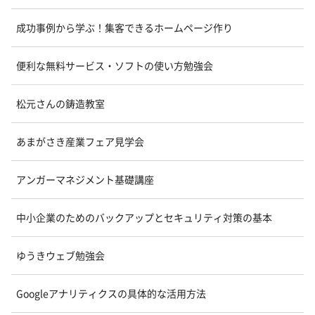
成功事例から学ぶ！集客できるホームページ作り
便利な無料サービス・ソフトの使い方勉強会
松元さんの鋳造教室
あまがさき産業フェア見学会
アンガーマネジメント基礎講座
中小企業のためのバックアップとセキュリティ対策の基本
ゆうきウェブ勉強会
Googleアナリティクスの具体的な活用方法