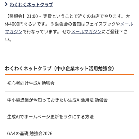
わくわくネットクラブ
【懇親会】21:00～ 実費ということで近くのお店でやります。大
体4000円ぐらいです。 ※勉強会の告知はフェイスブックや
メール
マガジン
で行なっています。 ぜひ
メールマガジン
にご登録下さ
い。
わくわくネットクラブ（中小企業ネット活用勉強会）
初心者向け生成AI勉強会
中小製造業が今知っておきたい生成AI活用法 勉強会
生成AIでホームページ更新をラクにする方法
GA4の基礎 勉強会2026