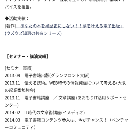
バイスを担当。
◆活動実績：
[著作]
「あなたの本を黒歴史にしない！！夢を叶える電子出版」
(ウズウズ知恵の共有シリーズ)
【セミナー・講演実績】
[セミナー実績]
2013.09 電子書籍出版(グランフロント大阪)
2013.11 伝える技術。WEB時代の情報発信につ
いて考える(大阪
の起業家勉強会)
2013.11 電子書籍講座 ／ 文章講座 (あおもりIT活用サポートセ
ンター)
2014.02 IT時代の文章術講座(イメディオ)
2014.03 電子書籍コンテンツ参入は、今がチャン
ス！（ベンチャ
ーコミュニティ）