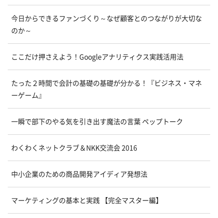
今日からできるファンづくり～なぜ顧客とのつながりが大切な
のか～
ここだけ押さえよう！Googleアナリティクス実践活用法
たった２時間で会計の基礎の基礎が分かる！『ビジネス・マネ
ーゲーム』
一瞬で部下のやる気を引き出す魔法の言葉 ペップトーク
わくわくネットクラブ＆NKK交流会 2016
中小企業のための商品開発アイディア発想法
マーケティングの基本と実践 【完全マスター編】