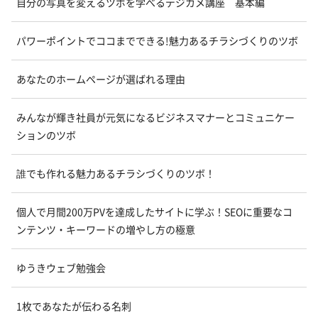
自分の写真を変えるツボを学べるデジカメ講座 基本編
パワーポイントでココまでできる!魅力あるチラシづくりのツボ
あなたのホームページが選ばれる理由
みんなが輝き社員が元気になるビジネスマナーとコミュニケー
ションのツボ
誰でも作れる魅力あるチラシづくりのツボ！
個人で月間200万PVを達成したサイトに学ぶ！SEOに重要なコ
ンテンツ・キーワードの増やし方の極意
ゆうきウェブ勉強会
1枚であなたが伝わる名刺