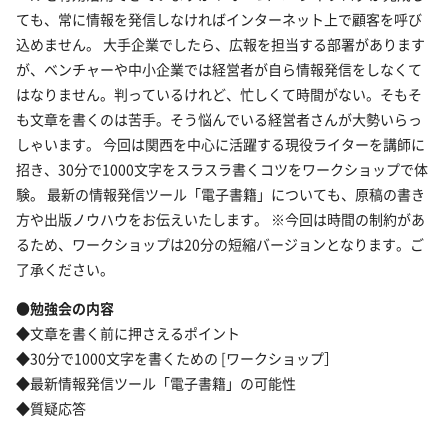
ても、常に情報を発信しなければインターネット上で顧客を呼び
込めません。 大手企業でしたら、広報を担当する部署があります
が、ベンチャーや中小企業では経営者が自ら情報発信をしなくて
はなりません。判っているけれど、忙しくて時間がない。そもそ
も文章を書くのは苦手。そう悩んでいる経営者さんが大勢いらっ
しゃいます。 今回は関西を中心に活躍する現役ライターを講師に
招き、30分で1000文字をスラスラ書くコツをワークショップで体
験。 最新の情報発信ツール「電子書籍」についても、原稿の書き
方や出版ノウハウをお伝えいたします。 ※今回は時間の制約があ
るため、ワークショップは20分の短縮バージョンとなります。ご
了承ください。
●勉強会の内容
◆文章を書く前に押さえるポイント
◆30分で1000文字を書くための [ワークショップ］
◆最新情報発信ツール「電子書籍」の可能性
◆質疑応答