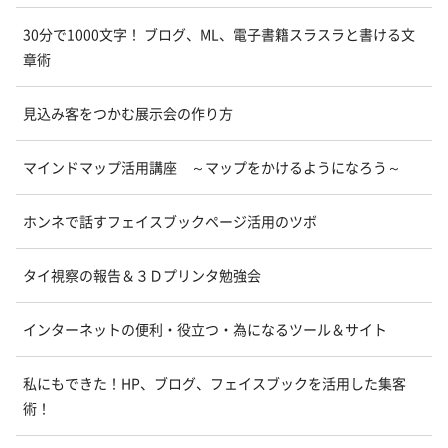
30分で1000文字！ ブログ、ML、電子書籍スラスラと書ける文
章術
見込み客をつかむ展示会の作り方
マインドマップ活用講座 ～マップをかけるようになろう～
ホンネで話すフェイスブックページ活用のツボ
タイ視察の報告＆３Ｄプリンタ勉強会
インターネットの便利・役立つ・為になるツール＆サイト
私にもできた！HP、ブログ、フェイスブックを活用した集客
術！