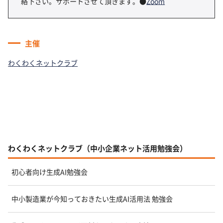
絡下さい。サポートさせて頂きます。●
Zoom
主催
わくわくネットクラブ
わくわくネットクラブ（中小企業ネット活用勉強会）
初心者向け生成AI勉強会
中小製造業が今知っておきたい生成AI活用法 勉強会