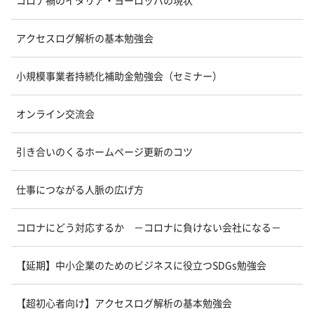
コロナ禍のイタリア・ヨーロッパの現状
アクセスログ解析の基本勉強会
小規模事業者持続化補助金勉強会（セミナー）
オンライン交流会
引き合いのくるホームページ更新のコツ
仕事につながる人脈の広げ方
コロナにどう対応するか －コロナに負けない会社になる－
【延期】中小企業のためのビジネスに役立つSDGs勉強会
【超初心者向け】アクセスログ解析の基本勉強会