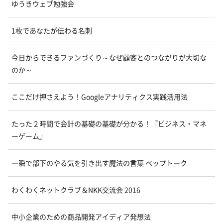
ゆうきウェブ勉強会
1枚であなたが伝わる名刺
今日からできるファンづくり～なぜ顧客とのつながりが大切な
のか～
ここだけ押さえよう！Googleアナリティクス実践活用法
たった２時間で会計の基礎の基礎が分かる！『ビジネス・マネ
ーゲーム』
一瞬で部下のやる気を引き出す魔法の言葉 ペップトーク
わくわくネットクラブ＆NKK交流会 2016
中小企業のための商品開発アイディア発想法