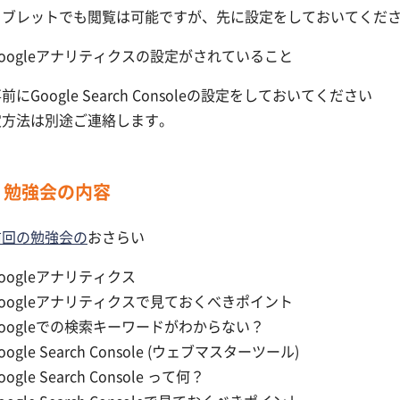
タブレットでも閲覧は可能ですが、先に設定をしておいてくだ
oogleアナリティクスの設定がされていること
前にGoogle Search Consoleの設定をしておいてください
定方法は別途ご連絡します。
勉強会の内容
前回の勉強会の
おさらい
oogleアナリティクス
oogleアナリティクスで見ておくべきポイント
oogleでの検索キーワードがわからない？
oogle Search Console (ウェブマスターツール)
ogle Search Console って何？