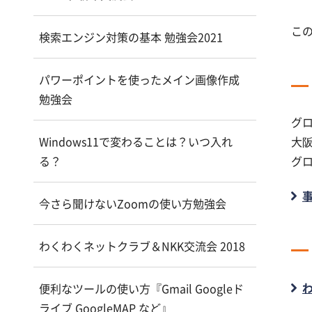
こ
検索エンジン対策の基本 勉強会2021
パワーポイントを使ったメイン画像作成
勉強会
グ
Windows11で変わることは？いつ入れ
大阪
る？
グロ
今さら聞けないZoomの使い方勉強会
わくわくネットクラブ＆NKK交流会 2018
便利なツールの使い方『Gmail Googleド
ライブ GoogleMAP など』