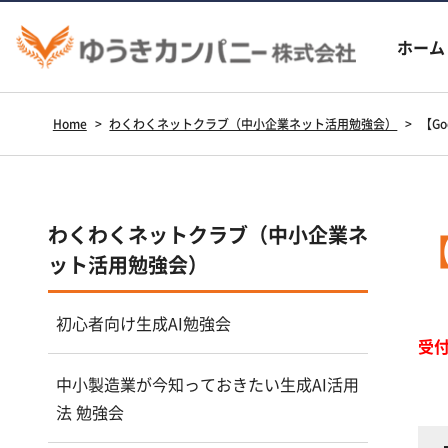
ホーム
Home
>
わくわくネットクラブ（中小企業ネット活用勉強会）
>
【Go
わくわくネットクラブ（中小企業ネ
【
ット活用勉強会）
初心者向け生成AI勉強会
受
中小製造業が今知っておきたい生成AI活用
法 勉強会