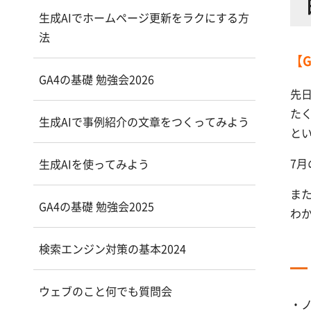
生成AIでホームページ更新をラクにする方
法
【G
GA4の基礎 勉強会2026
先
た
生成AIで事例紹介の文章をつくってみよう
と
7
生成AIを使ってみよう
ま
GA4の基礎 勉強会2025
わ
検索エンジン対策の基本2024
ウェブのこと何でも質問会
・ノ