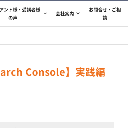
アント様・受講者様
お問合せ・ご相
会社案内
の声
談
rch Console】実践編