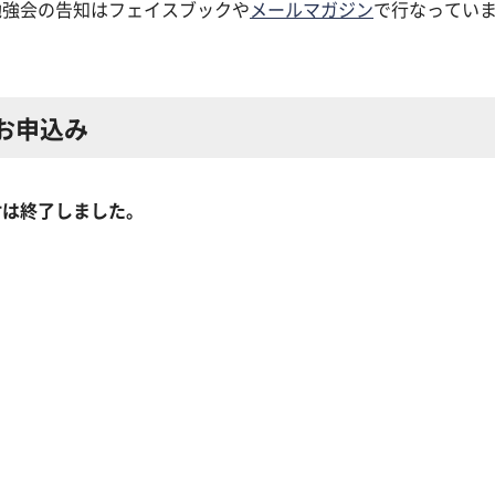
勉強会の告知はフェイスブックや
メールマガジン
で行なっていま
お申込み
付は終了しました。