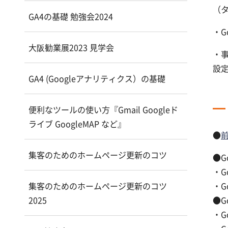
（
GA4の基礎 勉強会2024
・G
大阪勧業展2023 見学会
・事
設
GA4 (Googleアナリティクス）の基礎
便利なツールの使い方『Gmail Googleド
ライブ GoogleMAP など』
●
集客のためのホームページ更新のコツ
●G
・G
集客のためのホームページ更新のコツ
・G
2025
●G
・Go