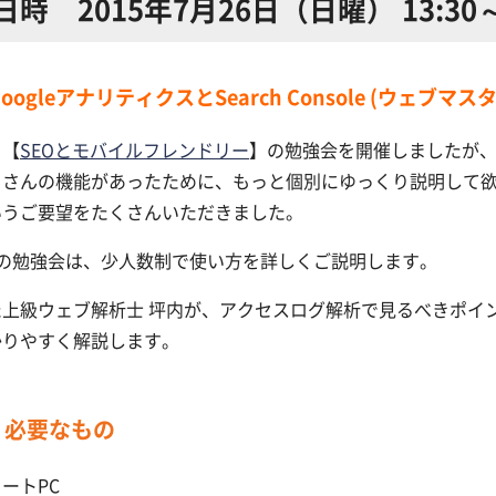
日時 2015年7月26日（日曜） 13:30～
oogleアナリティクスとSearch Console (ウェブ
日【
SEOとモバイルフレンドリー
】の勉強会を開催しましたが
くさんの機能があったために、もっと個別にゆっくり説明して
いうご要望をたくさんいただきました。
月の勉強会は、少人数制で使い方を詳しくご説明します。
た上級ウェブ解析士 坪内が、アクセスログ解析で見るべきポイ
かりやすく解説します。
必要なもの
ートPC