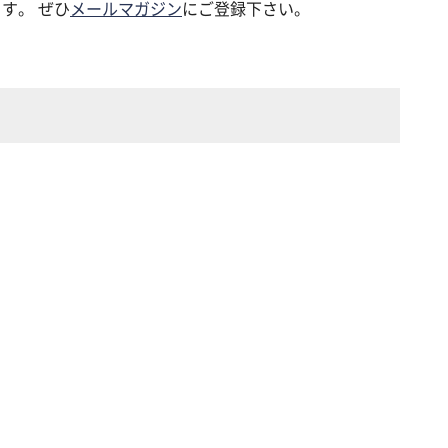
す。 ぜひ
メールマガジン
にご登録下さい。