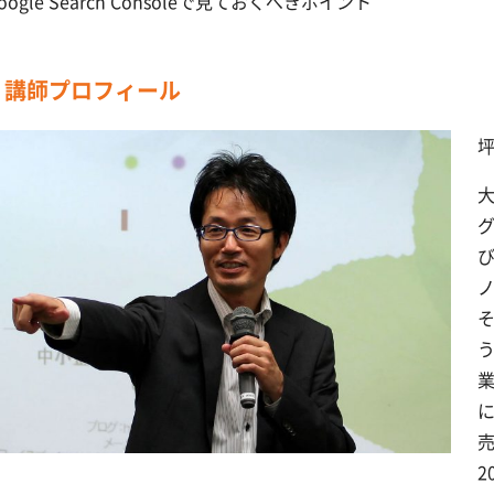
oogle Search Consoleで見ておくべきポイント
講師プロフィール
グ
2