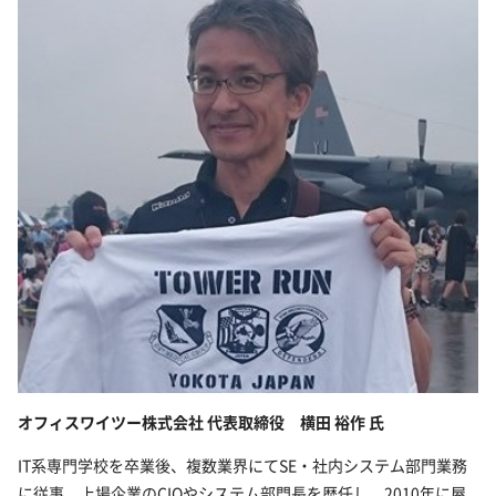
オフィスワイツー株式会社 代表取締役 横田 裕作 氏
IT系専門学校を卒業後、複数業界にてSE・社内システム部門業務
に従事。上場企業のCIOやシステム部門長を歴任し、2010年に屋