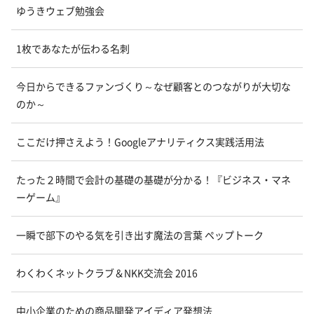
ゆうきウェブ勉強会
1枚であなたが伝わる名刺
今日からできるファンづくり～なぜ顧客とのつながりが大切な
のか～
ここだけ押さえよう！Googleアナリティクス実践活用法
たった２時間で会計の基礎の基礎が分かる！『ビジネス・マネ
ーゲーム』
一瞬で部下のやる気を引き出す魔法の言葉 ペップトーク
わくわくネットクラブ＆NKK交流会 2016
中小企業のための商品開発アイディア発想法