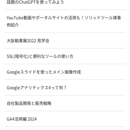
話題のChatGPTを使ってみよう
YouTube動画やポータルサイトの活用も！ソリッドツール様事
例紹介
大阪勧業展2022 見学会
SSL(暗号化)と便利なツールの使い方
Googleスライドを使ったメイン画像作成
Googleアナリティクス4って何？
自社製品開発と販売戦略
GA4活用編 2024