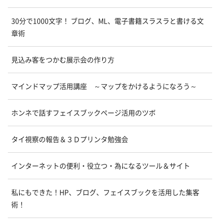
30分で1000文字！ ブログ、ML、電子書籍スラスラと書ける文
章術
見込み客をつかむ展示会の作り方
マインドマップ活用講座 ～マップをかけるようになろう～
ホンネで話すフェイスブックページ活用のツボ
タイ視察の報告＆３Ｄプリンタ勉強会
インターネットの便利・役立つ・為になるツール＆サイト
私にもできた！HP、ブログ、フェイスブックを活用した集客
術！