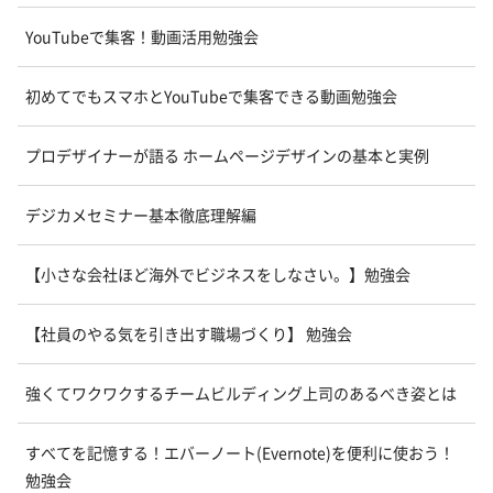
YouTubeで集客！動画活用勉強会
初めてでもスマホとYouTubeで集客できる動画勉強会
プロデザイナーが語る ホームページデザインの基本と実例
デジカメセミナー基本徹底理解編
【小さな会社ほど海外でビジネスをしなさい。】勉強会
【社員のやる気を引き出す職場づくり】 勉強会
強くてワクワクするチームビルディング上司のあるべき姿とは
すべてを記憶する！エバーノート(Evernote)を便利に使おう！
勉強会