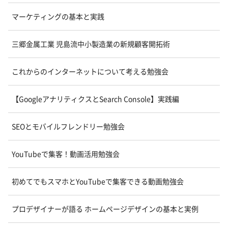
マーケティングの基本と実践
三郷金属工業 児島流中小製造業の新規顧客開拓術
これからのインターネットについて考える勉強会
【GoogleアナリティクスとSearch Console】実践編
SEOとモバイルフレンドリー勉強会
YouTubeで集客！動画活用勉強会
初めてでもスマホとYouTubeで集客できる動画勉強会
プロデザイナーが語る ホームページデザインの基本と実例