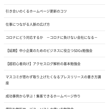
引き合いのくるホームページ更新のコツ
仕事につながる人脈の広げ方
コロナにどう対応するか －コロナに負けない会社になる－
【延期】中小企業のためのビジネスに役立つSDGs勉強会
【超初心者向け】アクセスログ解析の基本勉強会
マスコミが思わず取り上げたくなるプレスリリースの書き方講
座
成功事例から学ぶ！集客できるホームページ作り
便利な無料サービス・ソフトの使い方勉強会