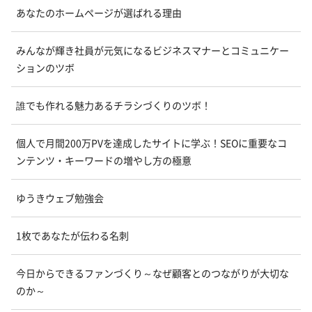
あなたのホームページが選ばれる理由
みんなが輝き社員が元気になるビジネスマナーとコミュニケー
ションのツボ
誰でも作れる魅力あるチラシづくりのツボ！
個人で月間200万PVを達成したサイトに学ぶ！SEOに重要なコ
ンテンツ・キーワードの増やし方の極意
ゆうきウェブ勉強会
1枚であなたが伝わる名刺
今日からできるファンづくり～なぜ顧客とのつながりが大切な
のか～