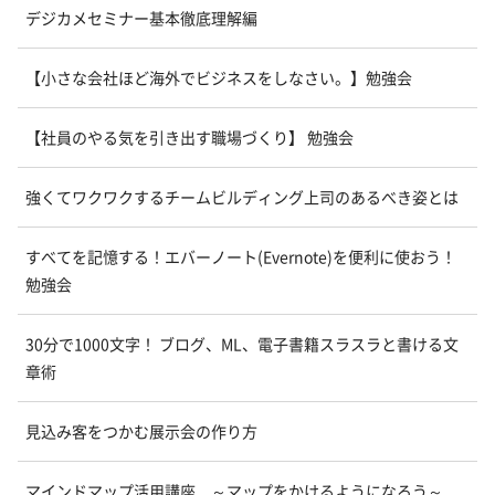
デジカメセミナー基本徹底理解編
【小さな会社ほど海外でビジネスをしなさい。】勉強会
【社員のやる気を引き出す職場づくり】 勉強会
強くてワクワクするチームビルディング上司のあるべき姿とは
すべてを記憶する！エバーノート(Evernote)を便利に使おう！
勉強会
30分で1000文字！ ブログ、ML、電子書籍スラスラと書ける文
章術
見込み客をつかむ展示会の作り方
マインドマップ活用講座 ～マップをかけるようになろう～