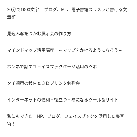
30分で1000文字！ ブログ、ML、電子書籍スラスラと書ける文
章術
見込み客をつかむ展示会の作り方
マインドマップ活用講座 ～マップをかけるようになろう～
ホンネで話すフェイスブックページ活用のツボ
タイ視察の報告＆３Ｄプリンタ勉強会
インターネットの便利・役立つ・為になるツール＆サイト
私にもできた！HP、ブログ、フェイスブックを活用した集客
術！