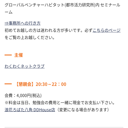
グローバルベンチャーハビタット(都市活力研究所)内 セミナール
ーム
⇒事務所への行き方
初めてお越しの方は迷われる方が多いです。必ず
こちらのページ
をご覧の上お越しください。
主催
わくわくネットクラブ
【懇親会】20:30～22：00
会費：4,000円(税込)
※料金は当日、勉強会の費用と一緒に現金でお支払い下さい。
浪花ろばた八角 DDHouse店
（変更になる場合があります）