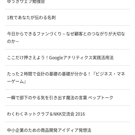
ゆうきウェブ勉強会
1枚であなたが伝わる名刺
今日からできるファンづくり～なぜ顧客とのつながりが大切な
のか～
ここだけ押さえよう！Googleアナリティクス実践活用法
たった２時間で会計の基礎の基礎が分かる！『ビジネス・マネ
ーゲーム』
一瞬で部下のやる気を引き出す魔法の言葉 ペップトーク
わくわくネットクラブ＆NKK交流会 2016
中小企業のための商品開発アイディア発想法